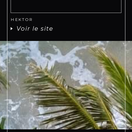
HEKTOR
Voir le site