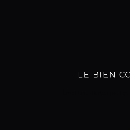
LE BIEN 
Créer une alerte email et