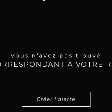
Vous n'avez pas trouvé
CORRESPONDANT À VOTRE 
 recevez les biens correspondants à votre recherc
Créer l'alerte