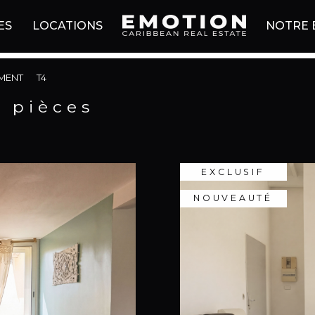
ES
LOCATIONS
NOTRE 
MENT
T4
4 pièces
EXCLUSIF
NOUVEAUTÉ