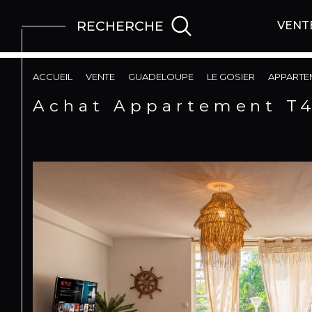
RECHERCHE
VENT
ACCUEIL
VENTE
GUADELOUPE
LE GOSIER
APPARTE
Achat Appartement T