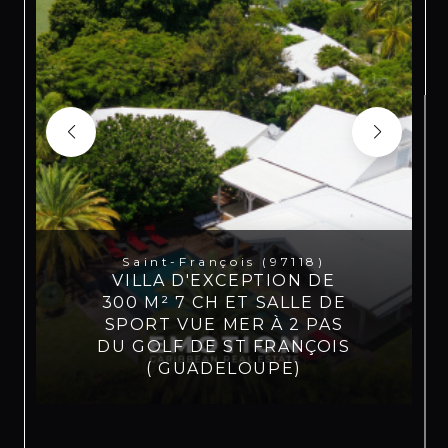
Saint-François (97118)
VILLA D'EXCEPTION DE
300 M² 7 CH ET SALLE DE
SPORT VUE MER À 2 PAS
DU GOLF DE ST FRANÇOIS
( GUADELOUPE)