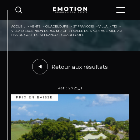
ACCUEIL
VENTE
GUADELOUPE
ST FRANCOIS
VILLA
T10
VILLA D EXCEPTION DE 300 M 7 CH ET SALLE DE SPORT VUE MER A 2
PAS DU GOLF DE ST FRANCOIS GUADELOUPE
Retour aux résultats
Réf : 2725_1
PRIX EN BAISSE