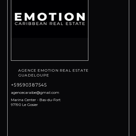
AGENCE EMOTION REAL ESTATE
GUADELOUPE
+59590387545
agencecaraibe@gmail.com
Marina Center - Bas-du-Fort
97190 Le Gosier