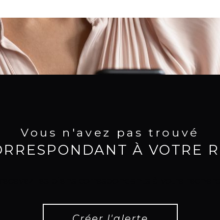
Vous n'avez pas trouvé
CORRESPONDANT À VOTRE 
 recevez les biens correspondants à votre recherc
Créer l'alerte