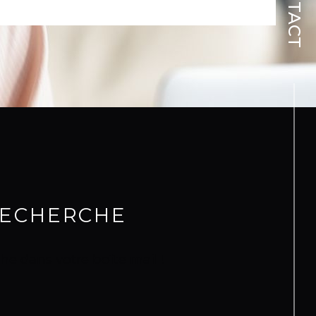
CONTACT
RECHERCHE
he dans votre boîte mail !