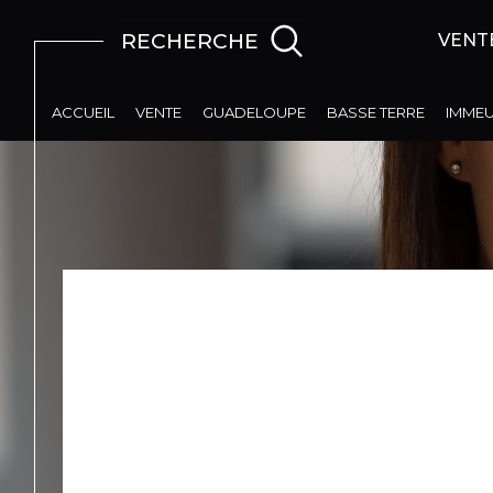
RECHERCHE
VENT
ACCUEIL
VENTE
GUADELOUPE
BASSE TERRE
IMME
AUCUNE 
E