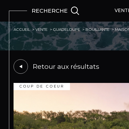
RECHERCHE
VENT
ACCUEIL
VENTE
GUADELOUPE
BOUILLANTE
MAISO
Retour aux résultats
COUP DE COEUR