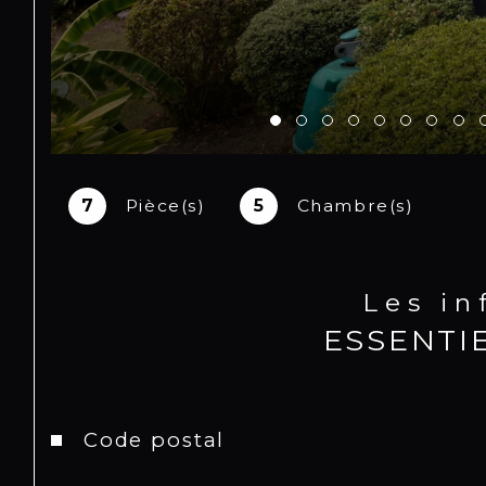
7
Pièce(s)
5
Chambre(s)
Les i
ESSENTI
Caractéristiques
Valeurs
Code postal