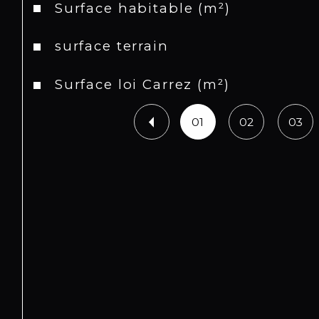
Surface habitable (m²)
surface terrain
Surface loi Carrez (m²)
01
02
03