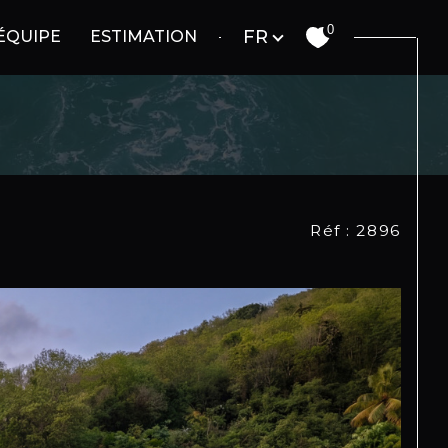
Langue
0
FR
ÉQUIPE
ESTIMATION
Réf : 2896