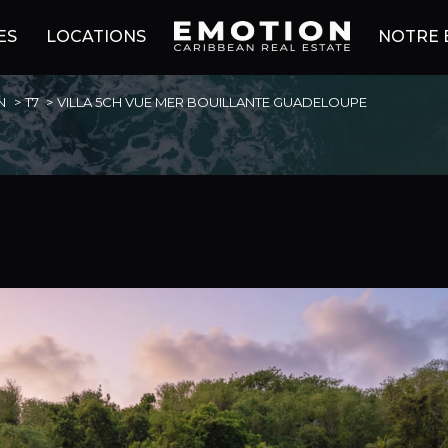
ES
LOCATIONS
NOTRE 
N
T7
VILLA 5CH VUE MER BOUILLANTE GUADELOUPE