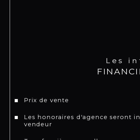
Les i
FINANC
Prix de vente
Les honoraires d'agence seront i
vendeur