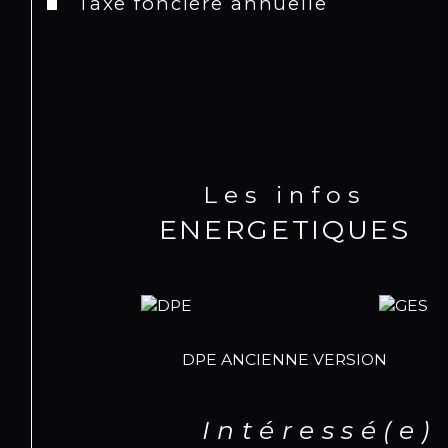
Taxe foncière annuelle
Les infos
ENERGETIQUES
DPE ANCIENNE VERSION
Intéressé(e)