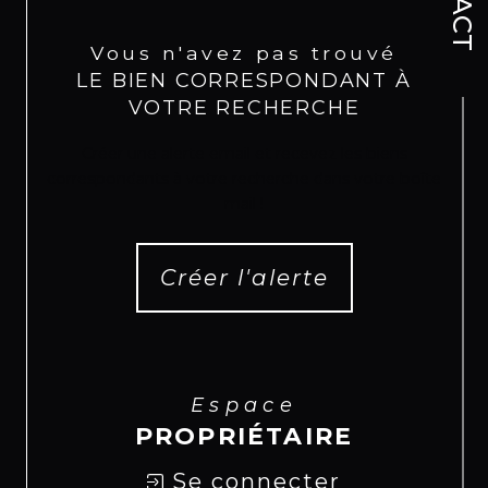
Vous n'avez pas trouvé
LE BIEN CORRESPONDANT À
VOTRE RECHERCHE
Créer une alerte email et recevez les biens
correspondants à votre recherche dans votre boîte
mail !
Créer l'alerte
Espace
PROPRIÉTAIRE
Se connecter