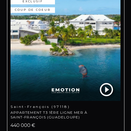
EXCLUSIF
COUP DE COEUR
Saint-François (97118)
APPARTEMENT T3 1ÈRE LIGNE MER À
SAINT-FRANÇOIS (GUADELOUPE)
440 000 €