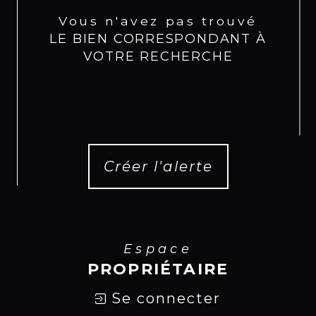
Vous n'avez pas trouvé
LE BIEN CORRESPONDANT À
VOTRE RECHERCHE
Créer une alerte email et recevez les biens
correspondants à votre recherche dans votre boîte
mail !
Créer l'alerte
Espace
PROPRIÉTAIRE
Se connecter