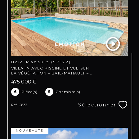
Baie-Mahault (97122)
VILLA T7 AVEC PISCINE ET VUE SUR
LA VÉGÉTATION – BAIE-MAHAULT –...
475 000 €
6
Pièce(s)
5
Chambre(s)
Sélectionner
Réf : 2833
NOUVEAUTÉ