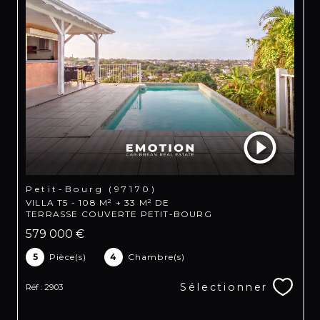
Petit-Bourg (97170)
VILLA T5 - 108 M² + 33 M² DE
TERRASSE COUVERTE PETIT-BOURG
579 000 €
5
Pièce(s)
4
Chambre(s)
Sélectionner
Réf : 2903