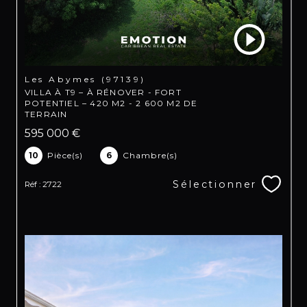
Les Abymes (97139)
VILLA À T9 – À RÉNOVER - FORT
POTENTIEL – 420 M2 - 2 600 M2 DE
TERRAIN
595 000 €
10
Pièce(s)
6
Chambre(s)
Sélectionner
Réf : 2722