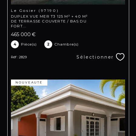
Le Gosier (97190)
DUPLEX VUE MER T3 125 M² + 40 M²
DE TERRASSE COUVERTE / BAS DU
FORT...
465 000 €
4
Pièce(s)
2
Chambre(s)
Sélectionner
Réf : 2829
NOUVEAUTÉ