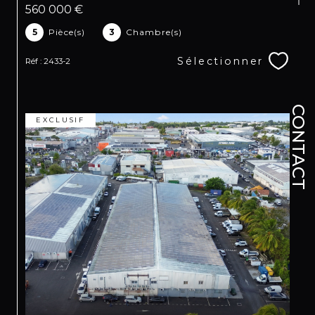
560 000 €
5
Pièce(s)
3
Chambre(s)
Sélectionner
Réf : 2433-2
CONTACT
EXCLUSIF