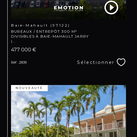
Baie-Mahault (97122)
BUREAUX / ENTREPÔT 300 M²
DIVISIBLES À BAIE-MAHAULT JARRY
(...
477 000 €
Sélectionner
Réf : 2839
NOUVEAUTÉ