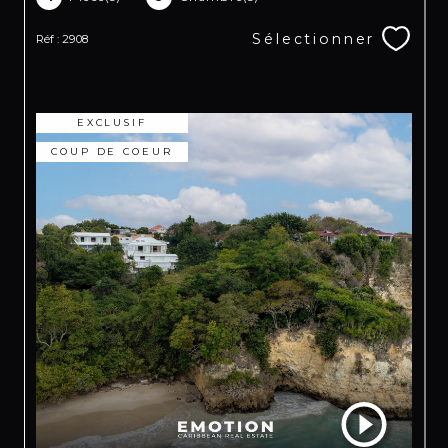
Sélectionner
Réf : 2908
EXCLUSIF
COUP DE COEUR